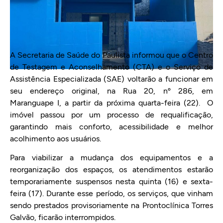
A Secretaria de Saúde do Paulista informou que o Centro
de Testagem e Aconselhamento (CTA) e o Serviço de
Assistência Especializada (SAE) voltarão a funcionar em
seu endereço original, na Rua 20, nº 286, em
Maranguape I, a partir da próxima quarta-feira (22). O
imóvel passou por um processo de requalificação,
garantindo mais conforto, acessibilidade e melhor
acolhimento aos usuários.
Para viabilizar a mudança dos equipamentos e a
reorganização dos espaços, os atendimentos estarão
temporariamente suspensos nesta quinta (16) e sexta-
feira (17). Durante esse período, os serviços, que vinham
sendo prestados provisoriamente na Prontoclínica Torres
Galvão, ficarão interrompidos.