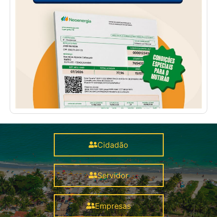
Cidadão
Servidor
Empresas