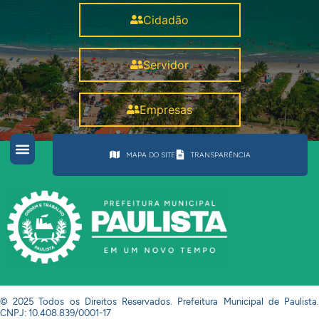
Cidadão
Servidor
Empresas
MAPA DO SITE
TRANSPARÊNCIA
© 2025 Todos os Direitos Reservados. Prefeitura Municipal de Paulista.
CNPJ: 10.408.839/0001-17