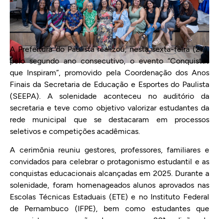
A Prefeitura do Paulista realizou, nesta sexta-feira (27),
pelo segundo ano consecutivo, o evento “Conquistas
que Inspiram”, promovido pela Coordenação dos Anos
Finais da Secretaria de Educação e Esportes do Paulista
(SEEPA). A solenidade aconteceu no auditório da
secretaria e teve como objetivo valorizar estudantes da
rede municipal que se destacaram em processos
seletivos e competições acadêmicas.
A cerimônia reuniu gestores, professores, familiares e
convidados para celebrar o protagonismo estudantil e as
conquistas educacionais alcançadas em 2025. Durante a
solenidade, foram homenageados alunos aprovados nas
Escolas Técnicas Estaduais (ETE) e no Instituto Federal
de Pernambuco (IFPE), bem como estudantes que