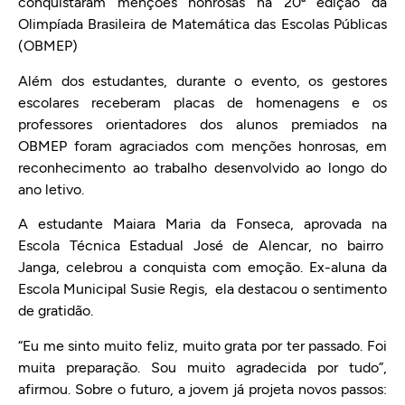
conquistaram menções honrosas na 20ª edição da
Olimpíada Brasileira de Matemática das Escolas Públicas
(OBMEP)
Além dos estudantes, durante o evento, os gestores
escolares receberam placas de homenagens e os
professores orientadores dos alunos premiados na
OBMEP foram agraciados com menções honrosas, em
reconhecimento ao trabalho desenvolvido ao longo do
ano letivo.
A estudante Maiara Maria da Fonseca, aprovada na
Escola Técnica Estadual José de Alencar, no bairro
Janga, celebrou a conquista com emoção. Ex-aluna da
Escola Municipal Susie Regis, ela destacou o sentimento
de gratidão.
“Eu me sinto muito feliz, muito grata por ter passado. Foi
muita preparação. Sou muito agradecida por tudo”,
afirmou. Sobre o futuro, a jovem já projeta novos passos: