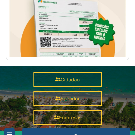
Cidadão
Servidor
Empresas