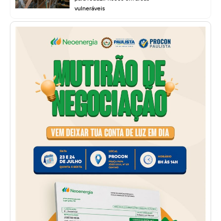
vulneráveis