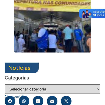
Notícias
Categorias
Compartilhe: