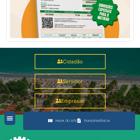
Cidadão
Servidor
Empresas
MAPA DO SITE
TRANSPARÊNCIA