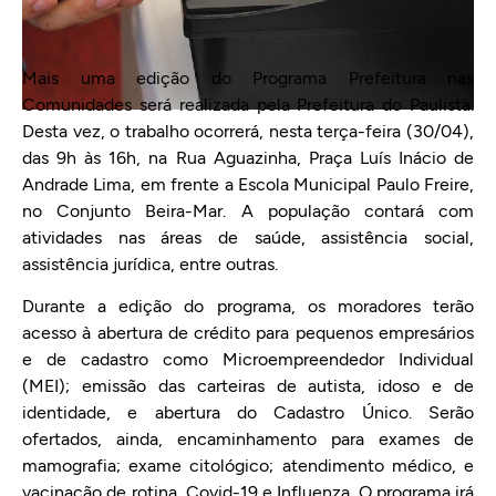
Mais uma edição do Programa Prefeitura nas
Comunidades será realizada pela Prefeitura do Paulista.
Desta vez, o trabalho ocorrerá, nesta terça-feira (30/04),
das 9h às 16h, na Rua Aguazinha, Praça Luís Inácio de
Andrade Lima, em frente a Escola Municipal Paulo Freire,
no Conjunto Beira-Mar. A população contará com
atividades nas áreas de saúde, assistência social,
assistência jurídica, entre outras.
Durante a edição do programa, os moradores terão
acesso à abertura de crédito para pequenos empresários
e de cadastro como Microempreendedor Individual
(MEI); emissão das carteiras de autista, idoso e de
identidade, e abertura do Cadastro Único. Serão
ofertados, ainda, encaminhamento para exames de
mamografia; exame citológico; atendimento médico, e
vacinação de rotina, Covid-19 e Influenza. O programa irá