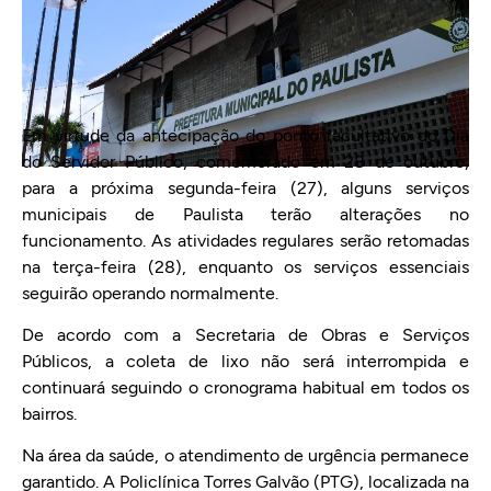
Em virtude da antecipação do ponto facultativo do Dia
do Servidor Público, comemorado em 28 de outubro,
para a próxima segunda-feira (27), alguns serviços
municipais de Paulista terão alterações no
funcionamento. As atividades regulares serão retomadas
na terça-feira (28), enquanto os serviços essenciais
seguirão operando normalmente.
De acordo com a Secretaria de Obras e Serviços
Públicos, a coleta de lixo não será interrompida e
continuará seguindo o cronograma habitual em todos os
bairros.
Na área da saúde, o atendimento de urgência permanece
garantido. A Policlínica Torres Galvão (PTG), localizada na