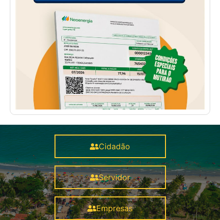
Cidadão
Servidor
Empresas