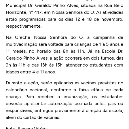
Municipal Dr. Geraldo Pinho Alves, situada na Rua Belo
Horizonte, nº 417, em Nossa Senhora do Ó. As atividades
estão programadas para os dias 12 e 18 de novembro,
respectivamente.
Na Creche Nossa Senhora do Ó, a campanha de
multivacinação será voltada para crianças de 1 a 5 anos e
11 meses, no horário das 8h às 11h. Já na Escola Dr.
Geraldo Pinho Alves, a ação ocorrerá em dois turnos, das
9h às 11h e das 13h às 15h, atendendo estudantes com
idades entre 4 e 11 anos.
Durante a ação, serão aplicadas as vacinas previstas no
calendário nacional, conforme a faixa etária de cada
criança. Para receber a imunização, os estudantes
deverão apresentar autorização assinada pelos pais ou
responsáveis, entregue previamente à direção da escola,
além do cartão de vacinas.
Foto: Samara Vitória