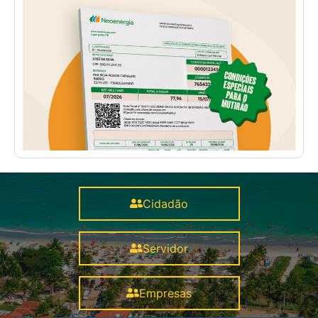
Cidadão
Servidor
Empresas