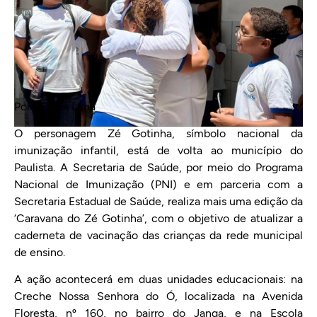
Por Renata Luna
O personagem Zé Gotinha, símbolo nacional da
imunização infantil, está de volta ao município do
Paulista. A Secretaria de Saúde, por meio do Programa
Nacional de Imunização (PNI) e em parceria com a
Secretaria Estadual de Saúde, realiza mais uma edição da
‘Caravana do Zé Gotinha’, com o objetivo de atualizar a
caderneta de vacinação das crianças da rede municipal
de ensino.
A ação acontecerá em duas unidades educacionais: na
Creche Nossa Senhora do Ó, localizada na Avenida
Floresta, nº 160, no bairro do Janga, e na Escola