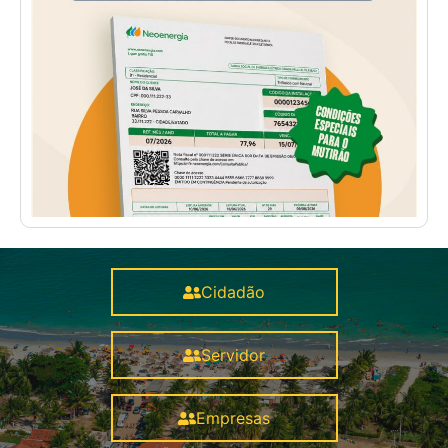
Cidadão
Servidor
Empresas