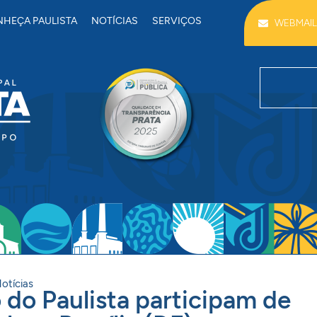
HEÇA PAULISTA
NOTÍCIAS
SERVIÇOS
WEBMAIL
otícias
 do Paulista participam de