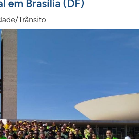
l em Brasília (DF)
dade/Trânsito