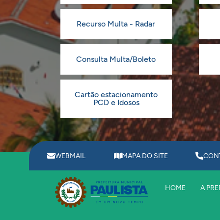
Recurso Multa - Radar
Consulta Multa/Boleto
Cartão estacionamento
PCD e Idosos
WEBMAIL
MAPA DO SITE
CON
HOME
A PRE