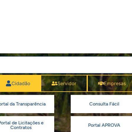
Cidadão
Servidor
Empresas
ortal da Transparência
Consulta Fácil
Portal de Licitações e
Portal APROVA
Contratos