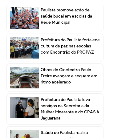
Paulista promove ação de
saúde bucal em escolas da
Rede Municipal
Prefeitura do Paulista fortalece
cultura de paz nas escolas
com Encontrão do PROPAZ
Obras do Cineteatro Paulo
Freire avançam e seguem em
ritmo acelerado
a
Prefeitura do Paulista leva
a
serviços da Secretaria da
Mulher Itinerante e do CRAS à
Jaguarana
o
e
Saúde do Paulista realiza