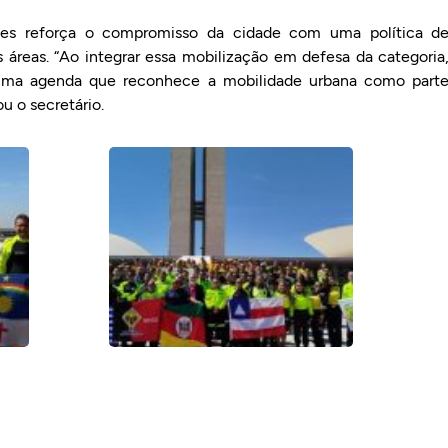
ntes reforça o compromisso da cidade com uma política d
 áreas. “Ao integrar essa mobilização em defesa da categoria
uma agenda que reconhece a mobilidade urbana como part
u o secretário.