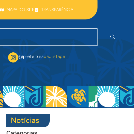
MAPA DO SITE
TRANSPARÊNCIA
@prefeitura
paulistape
Notícias
Categorias