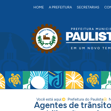
conteúdo
HOME
A PREFEITURA
SECRETARIAS
CON
Você está aqui:
Prefeitura do Paulista
N
Agentes de trânsito