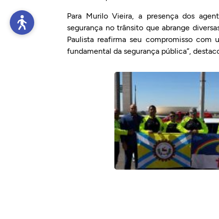
Para Murilo Vieira, a presença dos age
segurança no trânsito que abrange diversas
Paulista reafirma seu compromisso com 
fundamental da segurança pública”, destaco