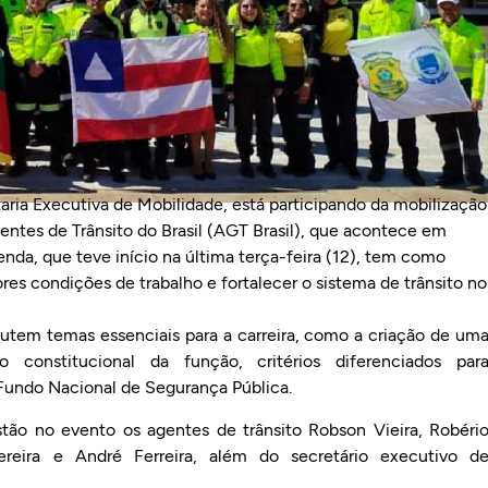
aria Executiva de Mobilidade, está participando da mobilização
ntes de Trânsito do Brasil (AGT Brasil), que acontece em
agenda, que teve início na última terça-feira (12), tem como
hores condições de trabalho e fortalecer o sistema de trânsito no
scutem temas essenciais para a carreira, como a criação de um
o constitucional da função, critérios diferenciados par
 Fundo Nacional de Segurança Pública.
stão no evento os agentes de trânsito Robson Vieira, Robéri
ereira e André Ferreira, além do secretário executivo d