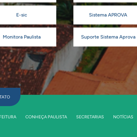
E-sic
Sistema APROVA
Monitora Paulista
Suporte Sistema Aprova
TATO
FEITURA
CONHEÇA PAULISTA
SECRETARIAS
NOTÍCIAS