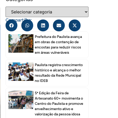
Compartilhe:
Prefeitura do Paulista avança
em obras de contenção de
encostas para reduzir riscos
em áreas vulneráveis
Paulista registra crescimento
histórico e alcança o melhor
resultado da Rede Municipal
no IDEB
5ª Edição da Feira de
Artesanato 60+ movimenta o
Centro do Paulista e promove
envelhecimento ativo e
valorização da pessoa idosa