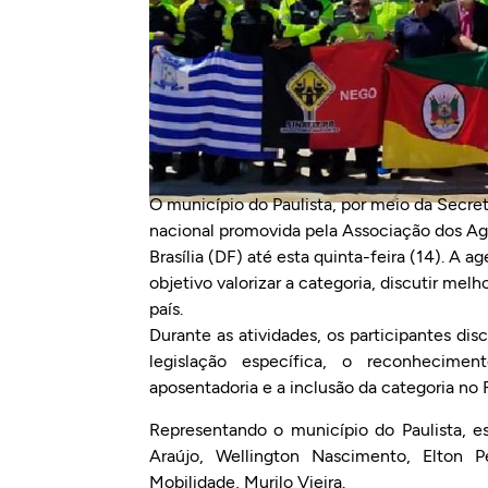
O município do Paulista, por meio da Secret
nacional promovida pela Associação dos Age
Brasília (DF) até esta quinta-feira (14). A 
objetivo valorizar a categoria, discutir mel
país.
Durante as atividades, os participantes di
legislação específica, o reconheciment
aposentadoria e a inclusão da categoria no
Representando o município do Paulista, e
Araújo, Wellington Nascimento, Elton P
Mobilidade, Murilo Vieira.