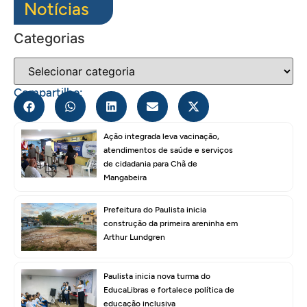
Notícias
Categorias
Compartilhe:
Ação integrada leva vacinação,
atendimentos de saúde e serviços
de cidadania para Chã de
Mangabeira
Prefeitura do Paulista inicia
construção da primeira areninha em
Arthur Lundgren
Paulista inicia nova turma do
EducaLibras e fortalece política de
educação inclusiva