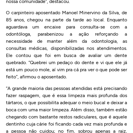
nossa comunidade”, destacou.
O carpinteiro aposentado Manoel Minervino da Silva, de
85 anos, chegou na parte da tarde ao local. Enquanto
aguardava um encaixe para consulta-se com a
odontóloga, parabenizou a ação reforçando a
necessidade de manter além da odontologia, as
consultas médicas, disponibilizadas nos atendimentos.
Ele contou que foi em busca de avaliar um dente
quebrado. “Quebrei um pedaço do dente e vi que ele já
está um pouco mole, aí vim pra cá pra ver o que pode ser
feito”, afirmou o aposentado.
“A grande maioria das pessoas atendidas está precisando
fazer raspagem, que é essa limpeza mais profunda dos
tártaros, o que possibilita adequar o meio bucal e deixar a
boca com uma maior limpeza. Além disso, também estão
chegando com bastante restos radiculares, que é aquele
dentinho cuja cárie foi ficando cada vez mais profunda e
a pessoa não cuidou; no fim, sobrou apenas a raiz,