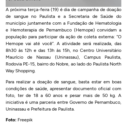
A próxima terça-feira (19) é dia de campanha de doação
de sangue no Paulista e a Secretaria de Saúde do
município juntamente com a Fundação de Hematologia
e Hemoterapia de Pernambuco (Hemope) convidam a
população para participar da ação de coleta externa: “O
Hemope vai até você”. A atividade será realizada, das
8h30 às 12h e das 13h às 15h, no Centro Universitário
Maurício de Nassau (Uninassau), Campus Paulista,
Rodovia PE-15, bairro do Nobre, ao lado do Paulista North
Way Shopping.
Para realizar a doação de sangue, basta estar em boas
condições de saúde, apresentar documento oficial com
foto, ter de 18 a 60 anos e pesar mais de 50 kg. A
iniciativa é uma parceria entre Governo de Pernambuco,
Uninassau e Prefeitura de Paulista.
Foto:
Freepik