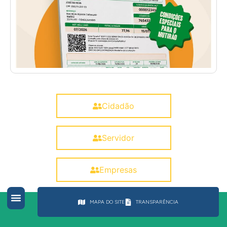
Cidadão
Servidor
Empresas
MAPA DO SITE
TRANSPARÊNCIA