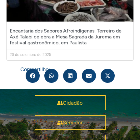
Encantaria dos Sabores Afroindígenas: Terreiro de
Axé Talabi celebra a Mesa Sagrada da Jurema em
festival gastronômico, em Paulista
20 de setembro de 2025
Compartilhe:
Cidadão
Servidor