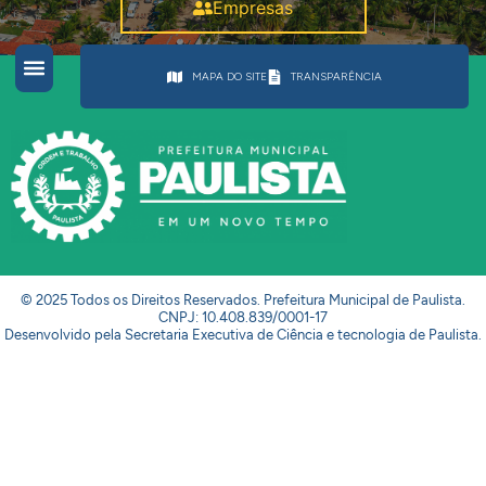
Empresas
MAPA DO SITE
TRANSPARÊNCIA
© 2025 Todos os Direitos Reservados. Prefeitura Municipal de Paulista.
CNPJ: 10.408.839/0001-17
Desenvolvido pela Secretaria Executiva de Ciência e tecnologia de Paulista.