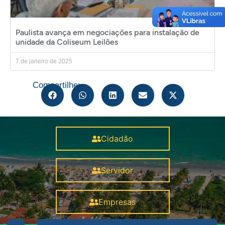
Paulista avança em negociações para instalação de
unidade da Coliseum Leilões
7 de janeiro de 2025
Compartilhe:
Cidadão
Servidor
Empresas