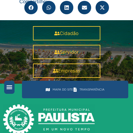
Compartilhe:
Cidadão
Servidor
Empresas
MAPA DO SITE
TRANSPARÊNCIA