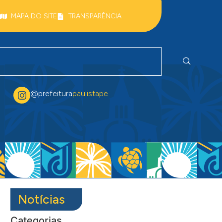
MAPA DO SITE
TRANSPARÊNCIA
@prefeitura
paulistape
Notícias
Categorias