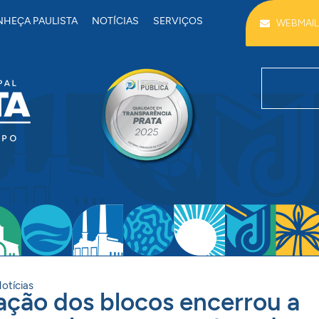
HEÇA PAULISTA
NOTÍCIAS
SERVIÇOS
WEBMAIL
otícias
ação dos blocos encerrou a