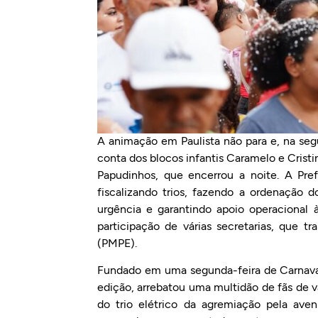
A animação em Paulista não para e, na segun
conta dos blocos infantis Caramelo e Cristi
Papudinhos, que encerrou a noite. A Pref
fiscalizando trios, fazendo a ordenação d
urgência e garantindo apoio operacional 
participação de várias secretarias, que 
(PMPE).
Fundado em uma segunda-feira de Carnaval
edição, arrebatou uma multidão de fãs de 
do trio elétrico da agremiação pela aven