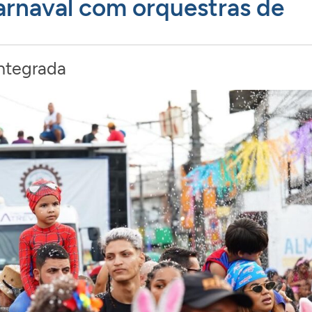
arnaval com orquestras de
ntegrada