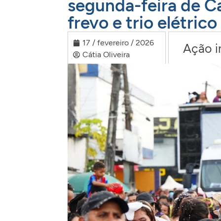
segunda-feira de C
frevo e trio elétrico
17 / fevereiro / 2026
Ação i
Cátia Oliveira