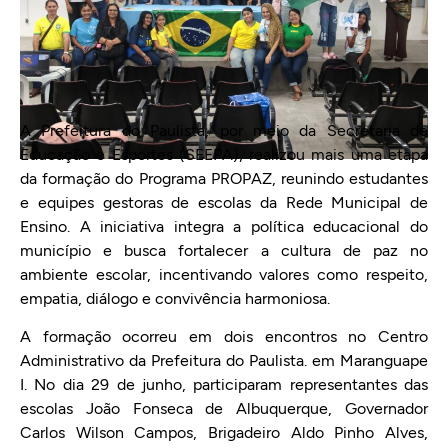
A Prefeitura do Paulista, por meio da Secretaria de
Educação e Esportes (SEEPA), realizou mais uma etapa
da formação do Programa PROPAZ, reunindo estudantes
e equipes gestoras de escolas da Rede Municipal de
Ensino. A iniciativa integra a política educacional do
município e busca fortalecer a cultura de paz no
ambiente escolar, incentivando valores como respeito,
empatia, diálogo e convivência harmoniosa.
A formação ocorreu em dois encontros no Centro
Administrativo da Prefeitura do Paulista. em Maranguape
I. No dia 29 de junho, participaram representantes das
escolas João Fonseca de Albuquerque, Governador
Carlos Wilson Campos, Brigadeiro Aldo Pinho Alves,