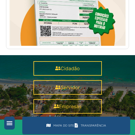
Cidadão
Servidor
Empresas
MAPA DO SITE
TRANSPARÊNCIA